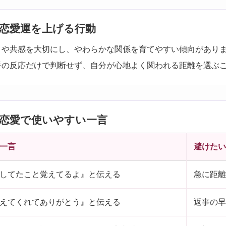
恋愛運を上げる行動
りや共感を大切にし、やわらかな関係を育てやすい傾向があり
手の反応だけで判断せず、自分が心地よく関われる距離を選ぶ
恋愛で使いやすい一言
一言
避けたい
してたこと覚えてるよ』と伝える
急に距離
えてくれてありがとう』と伝える
返事の早