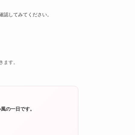
確認してみてください。
きます。
い風の一日です。