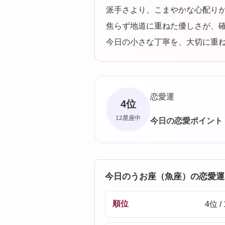
派手さより、こまやかな心配り
焦らず地道に重ねた優しさが、
今日の小さな丁寧を、大切に重
恋愛運
4位
12星座中
今日の恋愛ポイント
今日のうお座（魚座）の恋愛運
順位
4位 