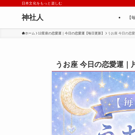
日本文化をもっと楽しむ
神社人
【
ホーム
12星座の恋愛運｜今日の恋愛運【毎日更新】
うお座 今日の恋
うお座 今日の恋愛運｜