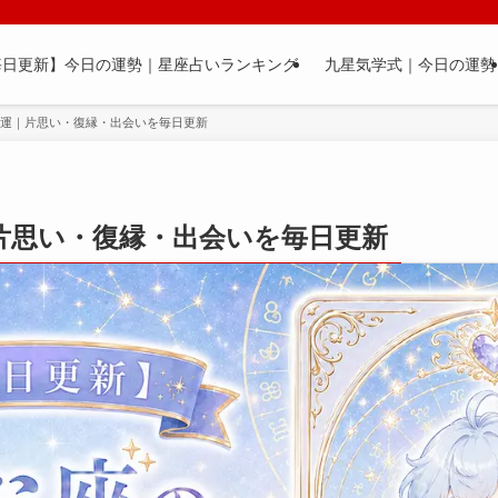
毎日更新】今日の運勢｜星座占いランキング
九星気学式｜今日の運勢
愛運｜片思い・復縁・出会いを毎日更新
片思い・復縁・出会いを毎日更新