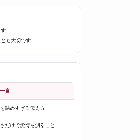
ます。
ことも大切です。
一言
を詰めすぎる伝え方
さだけで愛情を測ること