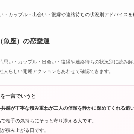
い・カップル・出会い・復縁や連絡待ちの状況別アドバイスを
（魚座）の恋愛運
片思い・カップル・出会い・復縁や連絡待ちの状況別に読み解
社人らしい開運アクションもあわせて確認できます。
運を一言でいうと
い共感が丁寧な積み重ねが二人の信頼を静かに深めてくれる追
感で相手の気持ちにそっと寄り添える人です。
頼が積み上がる日です。