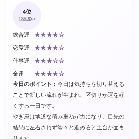
4位
12星座中
総合運
★★★★☆
恋愛運
★★★★☆
仕事運
★★★☆☆
金運
★★★★☆
今日のポイント：
今日は気持ちを切り替える
ことで新しい流れが生まれ、区切りが運を軽
くする一日です。
やぎ座は地道な積み重ねが力になり、目先の
結果に左右されず淡々と進めると土台が固ま
ります。