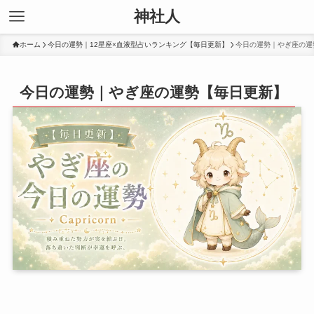
神社人
ホーム
今日の運勢｜12星座×血液型占いランキング【毎日更新】
今日の運勢｜やぎ座の運
今日の運勢｜やぎ座の運勢【毎日更新】