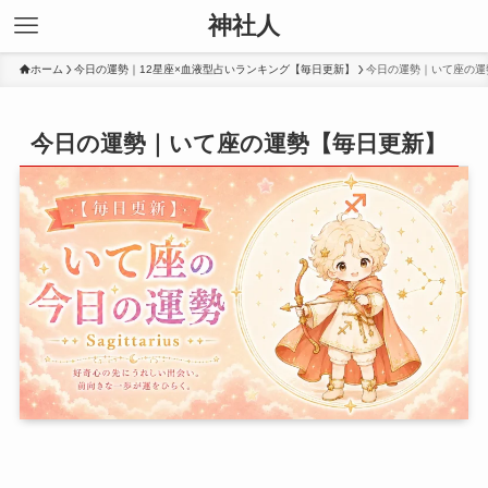
神社人
ホーム
今日の運勢｜12星座×血液型占いランキング【毎日更新】
今日の運勢｜いて座の運
今日の運勢｜いて座の運勢【毎日更新】