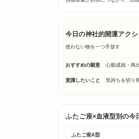
今日の神社的開運アクシ
使わない物を一つ手放す
おすすめの願意
心願成就・再
意識したいこと
気持ちを切り
ふたご座×血液型別の今
ふたご座A型