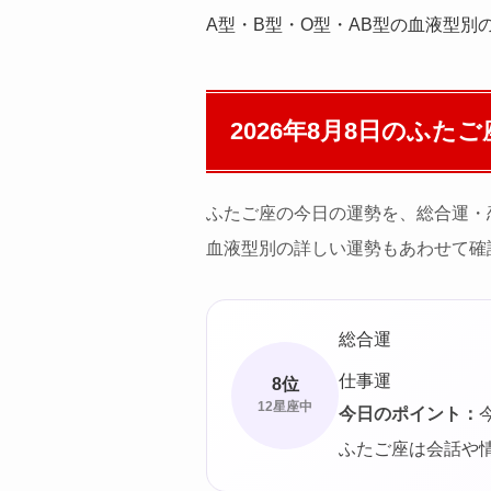
A型・B型・O型・AB型の血液型別
2026年8月8日の
ふたご
ふたご座の今日の運勢を、総合運・
血液型別の詳しい運勢もあわせて確
総合運
仕事運
8位
12星座中
今日のポイント：
ふたご座は会話や