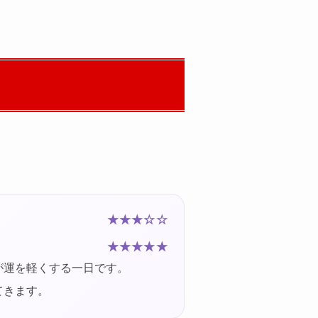
★★★☆☆
★★★★★
が運を軽くする一日です。
てきます。