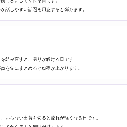
を前向きにしてくれる日です。
手が話しやすい話題を用意すると弾みます。
位を組み直すと、滞りが解ける日です。
要点を先にまとめると効率が上がります。
し、いらない出費を切ると流れが軽くなる日です。
較してから選ぶと無駄が減ります。