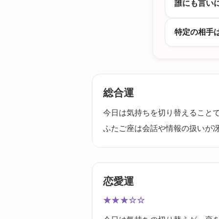
誰にも言い
特定の相手
総合運
今日は気持ちを切り替えること
ふたご座は会話や情報の扱いが
恋愛運
★★★☆☆