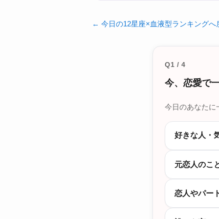
← 今日の12星座×血液型ランキングへ
Q1 / 4
今、恋愛で
今日のあなたに
好きな人・
元恋人のこ
恋人やパー