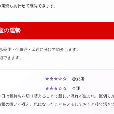
の運勢もあわせて確認できます。
座の運勢
恋愛運・仕事運・金運に分けて紹介します。
認できます。
★★★☆☆
恋愛運
★★★☆☆
金運
今日は気持ちを切り替えることで新しい流れが生まれ、区切り
情報の扱いが冴え、気になったことをメモしておくと後で活き