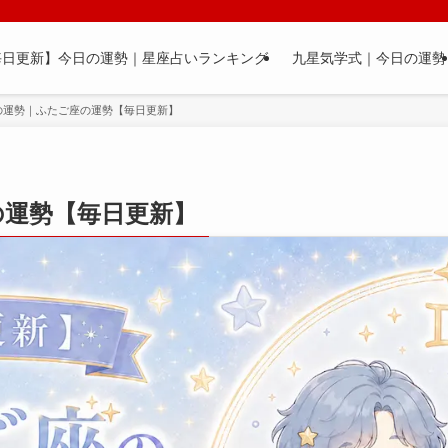
毎日更新】今日の運勢｜星座占いランキング
九星気学式｜今日の運勢
の運勢｜ふたご座の運勢【毎日更新】
の運勢【毎日更新】