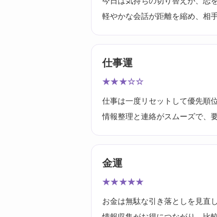
今日は気持ちの切り替えが、恋
軽やかな会話が距離を縮め、相
仕事運
★★★☆☆
仕事は一度リセットして優先順
情報整理と連絡がスムーズで、
金運
★★★★★
お金は無駄な引き落としを見直
情報収集がお得につながり、比