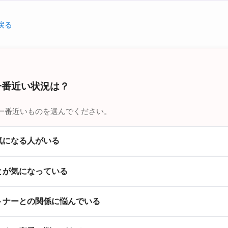
戻る
一番近い状況は？
一番近いものを選んでください。
気になる人がいる
とが気になっている
トナーとの関係に悩んでいる