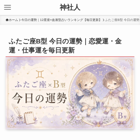
神社人
ホーム
今日の運勢｜12星座×血液型占いランキング【毎日更新】
ふたご座B型 今日の運
ふたご座B型 今日の運勢｜恋愛運・金
運・仕事運を毎日更新