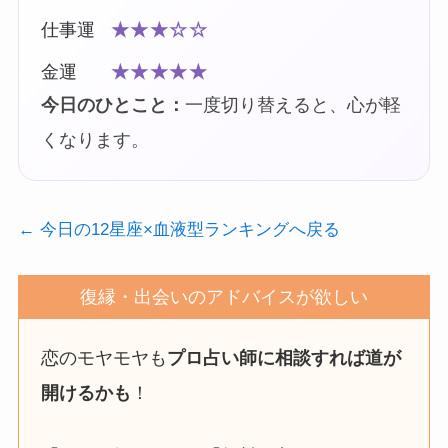
仕事運
★★★☆☆
金運
★★★★★
今日のひとこと：
一度切り替えると、心が軽
くなります。
← 今日の12星座×血液型ランキングへ戻る
復縁・出会いのアドバイスが欲しい
恋のモヤモヤも
プロ占い師に相談すれば道が
開けるかも
！