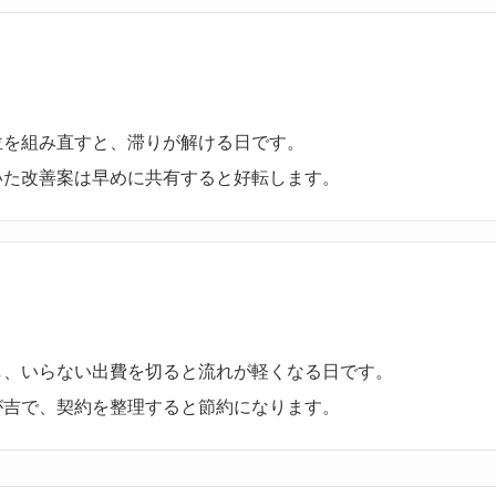
位を組み直すと、滞りが解ける日です。
いた改善案は早めに共有すると好転します。
し、いらない出費を切ると流れが軽くなる日です。
が吉で、契約を整理すると節約になります。