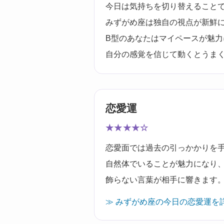
今日は気持ちを切り替えること
みずがめ座は独自の視点が新鮮
B型のあなたはマイペースが魅力
自分の感覚を信じて動くとうま
恋愛運
★★★★☆
恋愛面では過去の引っかかりを
自然体でいることが魅力になり
飾らない言葉が相手に響きます
≫ みずがめ座の今日の恋愛運を