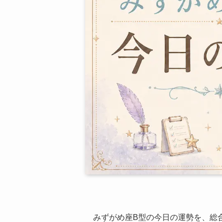
みずがめ座B型の今日の運勢を、総