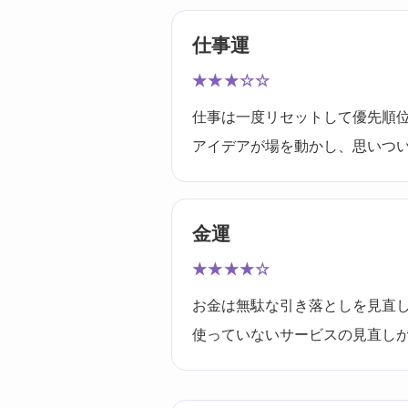
仕事運
★★★☆☆
仕事は一度リセットして優先順
アイデアが場を動かし、思いつ
金運
★★★★☆
お金は無駄な引き落としを見直
使っていないサービスの見直し