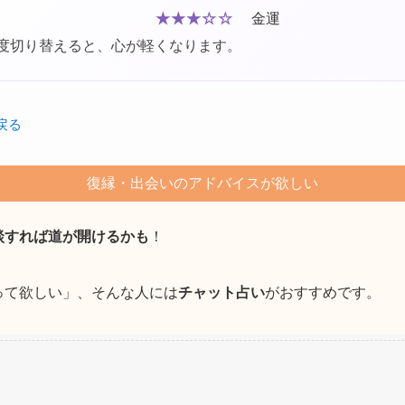
★★★☆☆
金運
度切り替えると、心が軽くなります。
戻る
復縁・出会いのアドバイスが欲しい
談すれば道が開けるかも
！
って欲しい」、そんな人には
チャット占い
がおすすめです。