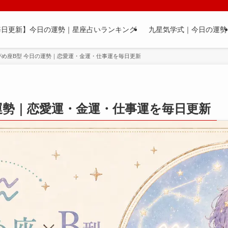
毎日更新】今日の運勢｜星座占いランキング
九星気学式｜今日の運勢
がめ座B型 今日の運勢｜恋愛運・金運・仕事運を毎日更新
運勢｜恋愛運・金運・仕事運を毎日更新