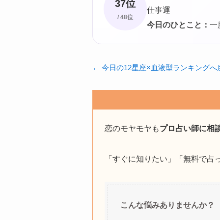
37位
仕事運
/ 48位
今日のひとこと：
一
← 今日の12星座×血液型ランキングへ
恋のモヤモヤも
プロ占い師に相
「すぐに知りたい」「無料で占
こんな悩みありませんか？