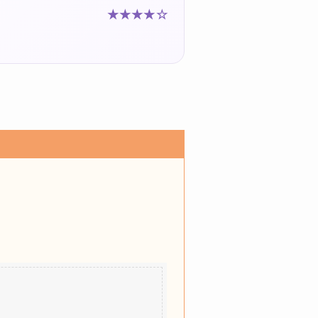
★★★★☆