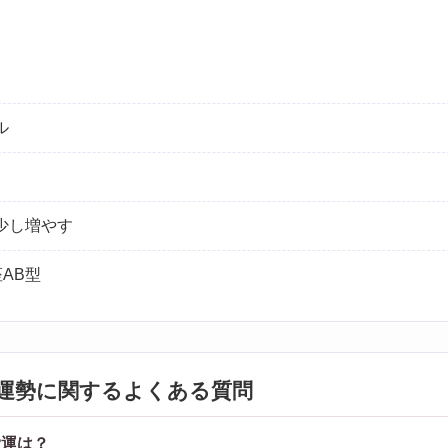
ル
少し増やす
AB型
運勢に関するよくある質問
愛運は？