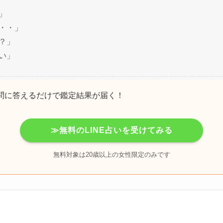
」
・・」
？」
い」
質問に答えるだけで鑑定結果が届く！
≫無料のLINE占いを受けてみる
無料対象は20歳以上の女性限定のみです