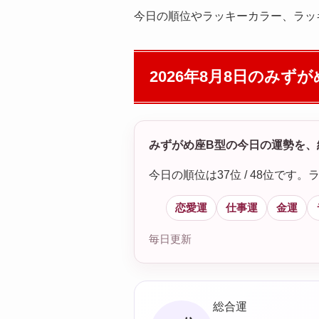
今日の順位やラッキーカラー、ラッ
2026年8月8日の
みずが
みずがめ座B型の今日の運勢を、
今日の順位は37位 / 48位で
恋愛運
仕事運
金運
毎日更新
総合運