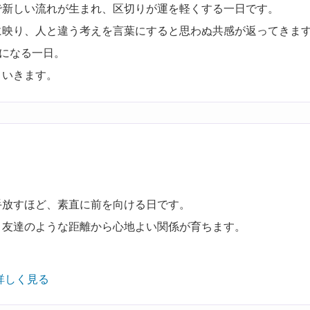
で新しい流れが生まれ、区切りが運を軽くする一日です。
に映り、人と違う考えを言葉にすると思わぬ共感が返ってきま
になる一日。
くいきます。
手放すほど、素直に前を向ける日です。
、友達のような距離から心地よい関係が育ちます。
。
詳しく見る