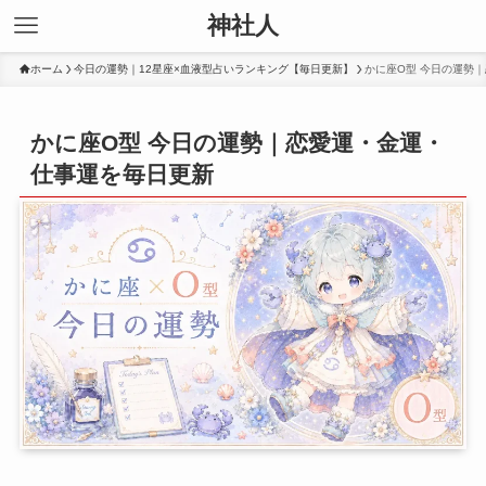
神社人
ホーム
今日の運勢｜12星座×血液型占いランキング【毎日更新】
かに座O型 今日の運勢
かに座O型 今日の運勢｜恋愛運・金運・
仕事運を毎日更新