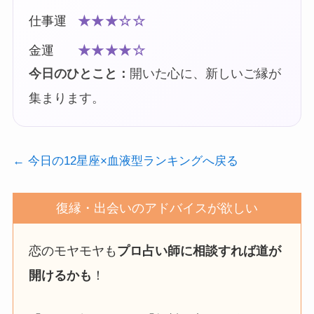
仕事運
★★★☆☆
金運
★★★★☆
今日のひとこと：
開いた心に、新しいご縁が
集まります。
← 今日の12星座×血液型ランキングへ戻る
復縁・出会いのアドバイスが欲しい
恋のモヤモヤも
プロ占い師に相談すれば道が
開けるかも
！